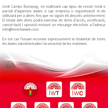
Jordi Camps Bunayog, no realitzarà cap tipus de cessió total o
parcial d’aquestes dades a cap empresa o organització ni els
utilitzarà per a altres fins que no siguin els descrits anteriorment.
El titular dels drets podrà exercitar els drets d’accés, rectificació,
cancel•lació i oposició enviant un missatge electrònic a l’adreça:
info@invertiaweb.com.
En tot cas l’usuari reconeix expressament la titularitat de totes
les dades subministrades i la veracitat de les mateixes.