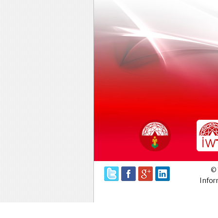
© 
Infor