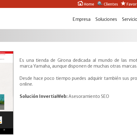
Home
Clientes
Favor
Empresa
Soluciones
Servici
Es una tienda de Girona dedicada al mundo de las moto
marca Yamaha, aunque disponen de muchas otras marcas
Desde hace poco tiempo puedes adquirir también sus pro
online.
Solución InvertiaWeb:
Asesoramiento SEO