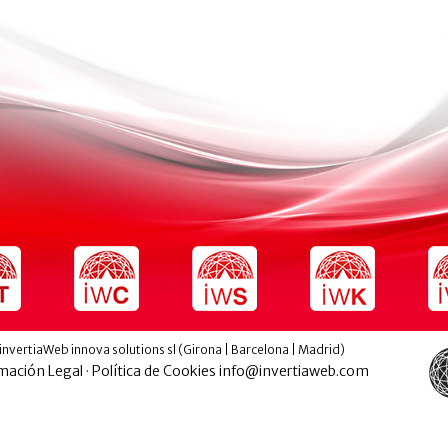
invertiaWeb innova solutions sl (Girona | Barcelona | Madrid)
mación Legal
·
Política de Cookies
info@invertiaweb.com