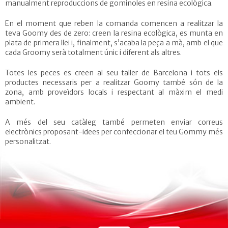
manualment reproduccions de gominoles en resina ecològica.
En el moment que reben la comanda comencen a realitzar la
teva Goomy des de zero: creen la resina ecològica, es munta en
plata de primera llei i, finalment, s’acaba la peça a mà, amb el que
cada Groomy serà totalment únic i diferent als altres.
Totes les peces es creen al seu taller de Barcelona i tots els
productes necessaris per a realitzar Goomy també són de la
zona, amb proveïdors locals i respectant al màxim el medi
ambient.
A més del seu catàleg també permeten enviar correus
electrònics proposant-idees per confeccionar el teu Gommy més
personalitzat.